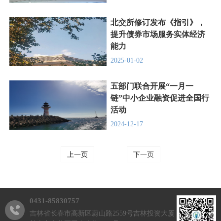
北交所修订发布《指引》，
提升债券市场服务实体经济
能力
2025-01-02
五部门联合开展“一月一
链”中小企业融资促进全国行
活动
2024-12-17
上一页
下一页
0431-85830757
吉林省长春市高新区蔚山路2559号吉林投资大厦